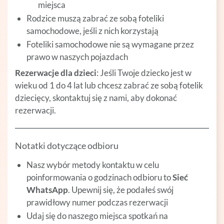
miejsca
Rodzice muszą zabrać ze sobą foteliki
samochodowe, jeśli z nich korzystają
Foteliki samochodowe nie są wymagane przez
prawo w naszych pojazdach
Rezerwacje dla dzieci
: Jeśli Twoje dziecko jest w
wieku od 1 do 4 lat lub chcesz zabrać ze sobą fotelik
dziecięcy, skontaktuj się z nami, aby dokonać
rezerwacji.
Notatki dotyczące odbioru
Nasz wybór metody kontaktu w celu
poinformowania o godzinach odbioru to
Sieć
WhatsApp
. Upewnij się, że podałeś swój
prawidłowy numer podczas rezerwacji
Udaj się do naszego miejsca spotkań na