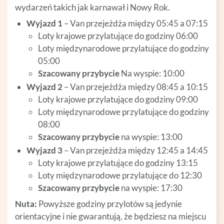
wydarzeń takich jak karnawał i Nowy Rok.
Wyjazd 1
– Van przejeżdża między 05:45 a 07:15
Loty krajowe przylatujące do godziny 06:00
Loty międzynarodowe przylatujące do godziny
05:00
Szacowany przybycie
Na wyspie: 10:00
Wyjazd 2
– Van przejeżdża między 08:45 a 10:15
Loty krajowe przylatujące do godziny 09:00
Loty międzynarodowe przylatujące do godziny
08:00
Szacowany przybycie
na wyspie: 13:00
Wyjazd 3
– Van przejeżdża między 12:45 a 14:45
Loty krajowe przylatujące do godziny 13:15
Loty międzynarodowe przylatujące do 12:30
Szacowany przybycie
na wyspie: 17:30
Nuta:
Powyższe godziny przylotów są jedynie
orientacyjne i nie gwarantują, że będziesz na miejscu