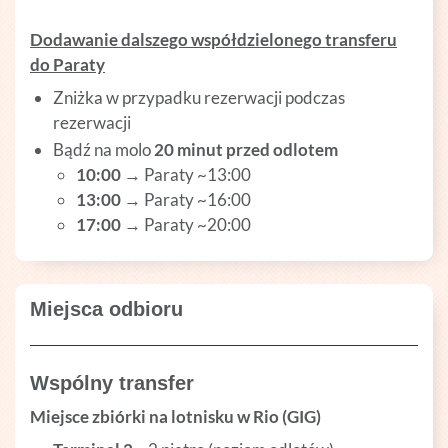
Dodawanie dalszego współdzielonego transferu
do Paraty
Zniżka w przypadku rezerwacji podczas
rezerwacji
Bądź na molo
20 minut przed odlotem
10:00
→ Paraty ~13:00
13:00
→ Paraty ~16:00
17:00
→ Paraty ~20:00
Miejsca odbioru
Wspólny transfer
Miejsce zbiórki na lotnisku w Rio (GIG)