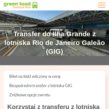
Otwórz
Transfer do Ilha Grande z
lotniska Rio de Janeiro Galeão
(GIG)
Bilet na łódź wliczony w cenę
Bezpośredni transfer z lotniska GIG
Zniżkowe opcje zwrotu
Korzystaj z transferu z lotniska