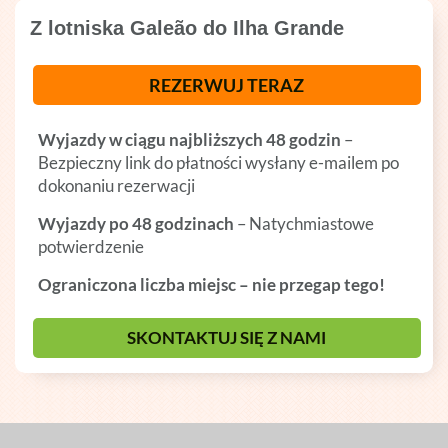
Z lotniska Galeão do Ilha Grande
REZERWUJ TERAZ
Wyjazdy w ciągu najbliższych 48 godzin
–
Bezpieczny link do płatności wysłany e-mailem po
dokonaniu rezerwacji
Wyjazdy po 48 godzinach
– Natychmiastowe
potwierdzenie
Ograniczona liczba miejsc – nie przegap tego!
SKONTAKTUJ SIĘ Z NAMI