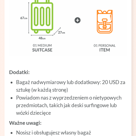
Dodatki:
Bagaż nadwymiarowy lub dodatkowy: 20 USD za
sztukę (w każdą stronę)
Powiadom nas z wyprzedzeniem o nietypowych
przedmiotach, takich jak deski surfingowe lub
wózki dziecięce
Ważne uwagi:
Nosisz i obsługujesz własny bagaż