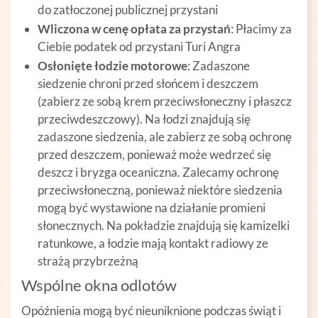
do zatłoczonej publicznej przystani
Wliczona w cenę opłata za przystań
: Płacimy za
Ciebie podatek od przystani Turi Angra
Osłonięte łodzie motorowe
: Zadaszone
siedzenie chroni przed słońcem i deszczem
(zabierz ze sobą krem przeciwsłoneczny i płaszcz
przeciwdeszczowy). Na łodzi znajdują się
zadaszone siedzenia, ale zabierz ze sobą ochronę
przed deszczem, ponieważ może wedrzeć się
deszcz i bryzga oceaniczna. Zalecamy ochronę
przeciwsłoneczną, ponieważ niektóre siedzenia
mogą być wystawione na działanie promieni
słonecznych. Na pokładzie znajdują się kamizelki
ratunkowe, a łodzie mają kontakt radiowy ze
strażą przybrzeżną
Wspólne okna odlotów
Opóźnienia mogą być nieuniknione podczas świąt i