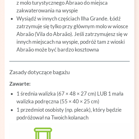
z molo turystycznego Abraao do miejsca
zakwaterowania na wyspie
Wysiądź w innych częściach Ilha Grande. Łódź
zatrzymuje się tylko przy głównym molo w wiosce
Abraão (Vila do Abraão). Jeśli zatrzymujesz się w
innych miejscach na wyspie, podróż tam z wioski
Abraão może być bardzo kosztowna
Zasady dotyczące bagażu
Zawarte:
1 średnia walizka (67 × 48 × 27 cm) LUB 1 mała
walizka podręczna (55 × 40 × 25 cm)
1 przedmiot osobisty (np. plecak), który będzie
podróżował na Twoich kolanach