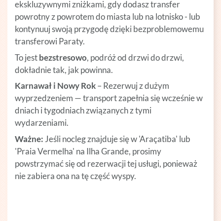
ekskluzywnymi zniżkami, gdy dodasz transfer
powrotny z powrotem do miasta lub na lotnisko - lub
kontynuuj swoją przygodę dzięki bezproblemowemu
transferowi Paraty.
To jest
bezstresowo
, podróż od drzwi do drzwi,
dokładnie tak, jak powinna.
Karnawał i Nowy Rok
– Rezerwuj z dużym
wyprzedzeniem — transport zapełnia się wcześnie w
dniach i tygodniach związanych z tymi
wydarzeniami.
Ważne:
Jeśli nocleg znajduje się w 'Araçatiba' lub
'Praia Vermelha' na Ilha Grande, prosimy
powstrzymać się od rezerwacji tej usługi, ponieważ
nie zabiera ona na tę część wyspy.