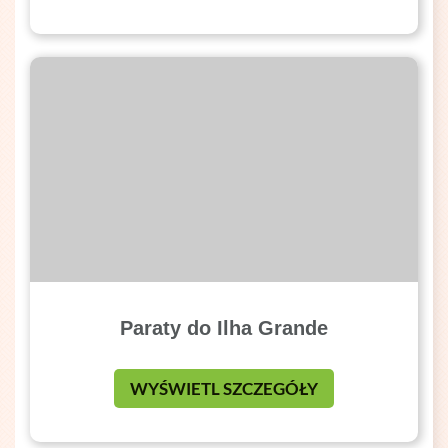
Paraty do Ilha Grande
WYŚWIETL SZCZEGÓŁY