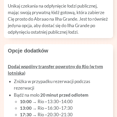
Unikaj czekania na odpłynięcie łodzi publicznej,
mając swoją prywatną łódź gotową, która zabierze
Cię prosto do Abraao na Ilha Grande. Jest to również
jedyna opcja, aby dostać się do Ilha Grande po
odpłynięciu ostatniej publicznej łodzi.
Opcje dodatków
Dodaj wspólny transfer powrotny do Rio (w tym
lotniska)
Zniżka w przypadku rezerwacji podczas
rezerwacji
Bądź na molo
20 minut przed odlotem
10:00
→ Rio ~13:30–14:00
13:00
→ Rio ~16:30–17:30
17:30
→ Rio ~20:30–21:30