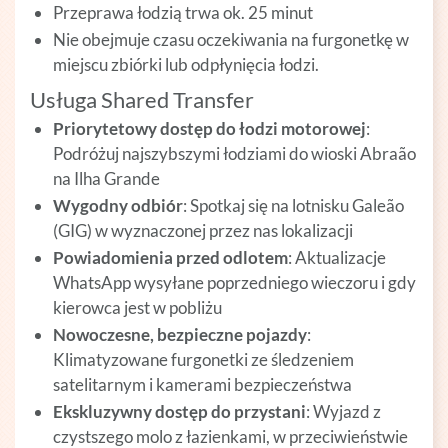
Przeprawa łodzią trwa ok. 25 minut
Nie obejmuje czasu oczekiwania na furgonetkę w
miejscu zbiórki lub odpłynięcia łodzi.
Usługa Shared Transfer
Priorytetowy dostęp do łodzi motorowej
:
Podróżuj najszybszymi łodziami do wioski Abraão
na Ilha Grande
Wygodny odbiór
: Spotkaj się na lotnisku Galeão
(GIG) w wyznaczonej przez nas lokalizacji
Powiadomienia przed odlotem
: Aktualizacje
WhatsApp wysyłane poprzedniego wieczoru i gdy
kierowca jest w pobliżu
Nowoczesne, bezpieczne pojazdy
:
Klimatyzowane furgonetki ze śledzeniem
satelitarnym i kamerami bezpieczeństwa
Ekskluzywny dostęp do przystani
: Wyjazd z
czystszego molo z łazienkami, w przeciwieństwie