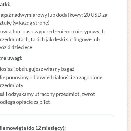
atki:
agaż nadwymiarowy lub dodatkowy: 20 USD za
ztukę (w każdą stronę)
owiadom nas z wyprzedzeniem o nietypowych
rzedmiotach, takich jak deski surfingowe lub
ózki dziecięce
ne uwagi:
osisz i obsługujesz własny bagaż
ie ponosimy odpowiedzialności za zagubione
rzedmioty
eśli odzyskamy utracony przedmiot, zwrot
odlega opłacie za bilet
iemowlęta (do 12 miesięcy):