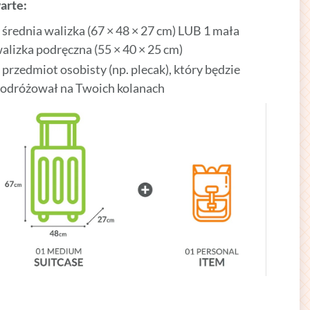
arte:
 średnia walizka (67 × 48 × 27 cm) LUB 1 mała
alizka podręczna (55 × 40 × 25 cm)
 przedmiot osobisty (np. plecak), który będzie
odróżował na Twoich kolanach