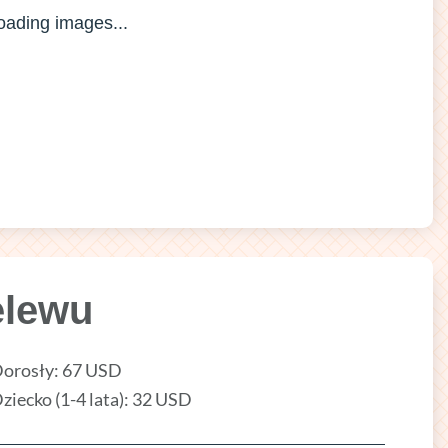
elewu
orosły: 67 USD
ziecko (1-4 lata): 32 USD