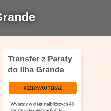
 Grande
Transfer z Paraty
do Ilha Grande
REZERWUJ TERAZ
Wyjazdy w ciągu najbliższych 48
godzin
– Bezpieczny link do