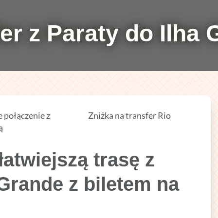
er z Paraty do Ilha
 połączenie z
Zniżka na transfer Rio
ą
łatwiejszą trasę z
 Grande z biletem na