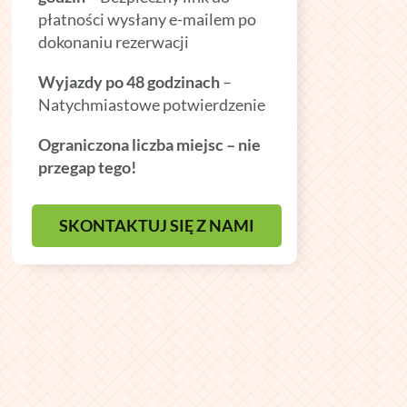
płatności wysłany e-mailem po
dokonaniu rezerwacji
Wyjazdy po 48 godzinach
–
Natychmiastowe potwierdzenie
Ograniczona liczba miejsc – nie
przegap tego!
SKONTAKTUJ SIĘ Z NAMI