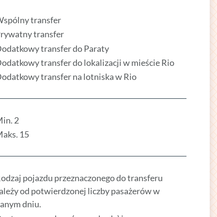
spólny transfer
rywatny transfer
odatkowy transfer do Paraty
odatkowy transfer do lokalizacji w mieście Rio
odatkowy transfer na lotniska w Rio
in. 2
aks. 15
odzaj pojazdu przeznaczonego do transferu
ależy od potwierdzonej liczby pasażerów w
anym dniu.